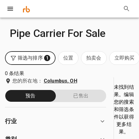
Pipe Carrier For Sale
筛选与排序
位置
拍卖会
立即购买
1
0 条结果
您的所在地：
Columbus, OH
未找到结
果。编辑
预告
已售出
您的搜索
和筛选条
件以获得
行业
更多结
果。