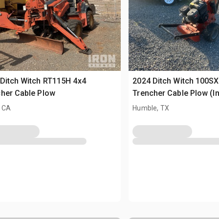
Ditch Witch RT115H 4x4
2024 Ditch Witch 100SX
her Cable Plow
Trencher Cable Plow (I
, CA
Humble, TX