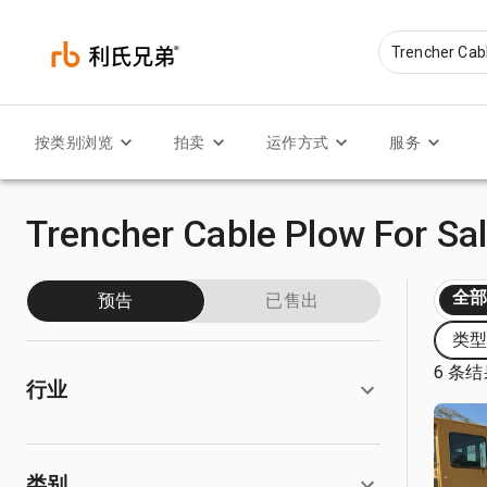
按类别浏览
拍卖
运作方式
服务
Trencher Cable Plow For Sa
全
预告
已售出
类型:
6 条
行业
类别