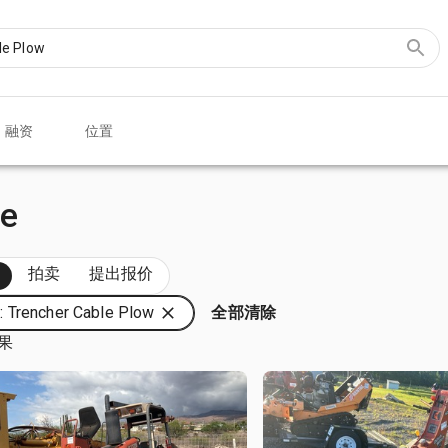
融资
位置
le
部
拍卖
提出报价
 Trencher Cable Plow
全部清除
结果