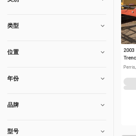
类型
2003 
位置
Trenc
Perris
年份
品牌
型号