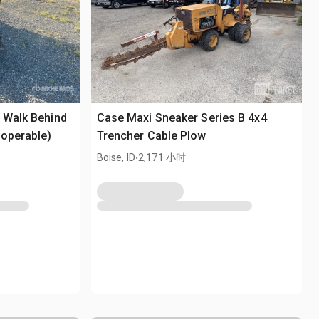
 Walk Behind
Case Maxi Sneaker Series B 4x4
noperable)
Trencher Cable Plow
.
Boise, ID
2,171 小时