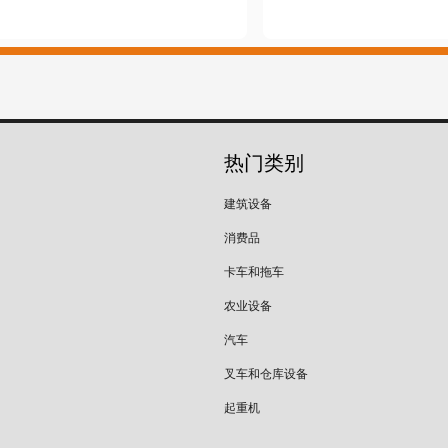
热门类别
建筑设备
消费品
卡车和拖车
农业设备
汽车
叉车和仓库设备
起重机