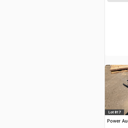
Lot 817
Power Au