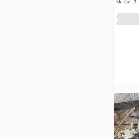
Maltby, L3,