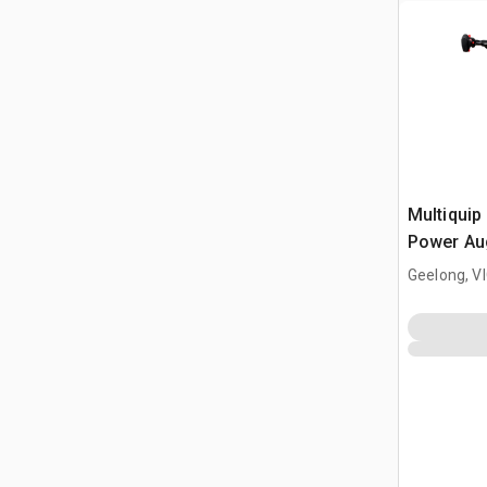
Multiquip 
Power Au
Geelong, V