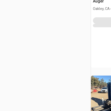
Auger
.
Oakley, CA