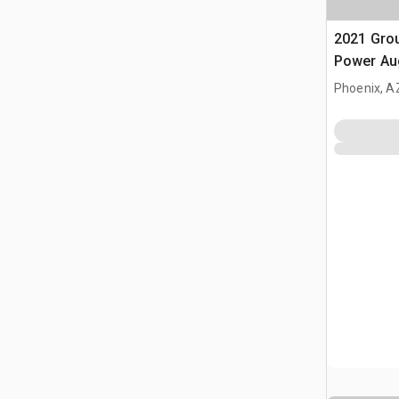
2021 Gro
Power Au
Phoenix, A