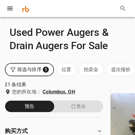
Used Power Augers &
Drain Augers For Sale
筛选与排序
位置
拍卖会
提出报价
1
21 条结果
您的所在地：
Columbus, OH
预告
已售出
购买方式