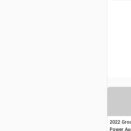
2022 Gro
Power Au