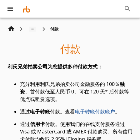
付款
付款
利氏兄弟拍卖公司为您提供多种付款方式：
充分利用利氏兄弟拍卖公司金融服务的 100％
融
资
、首付款低至人民币 0、可在 120 天* 后付款等
优点或租赁选项。
通过
电子转账
付款。查看
电子转账付款账户
。
通过
信用卡
付款。使用我们的在线支付服务通过
Visa 或 MasterCard 或 AMEX 付款购买。所有信用
卡付款均收取 2.95% iClosing 服务费