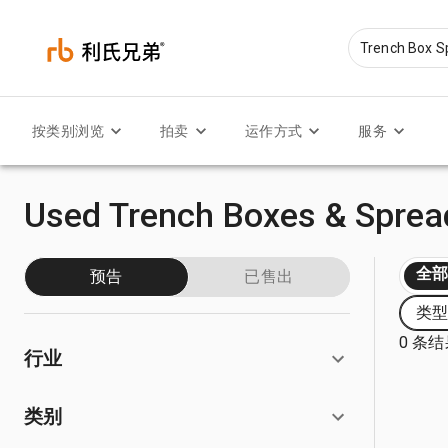
按类别浏览
拍卖
运作方式
服务
Used Trench Boxes & Spread
全
预告
已售出
类型:
0 条
行业
类别