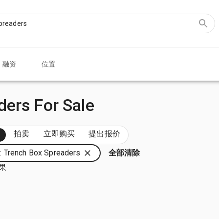
融资
位置
ers For Sale
部
拍卖
立即购买
提出报价
 Trench Box Spreaders
全部清除
结果