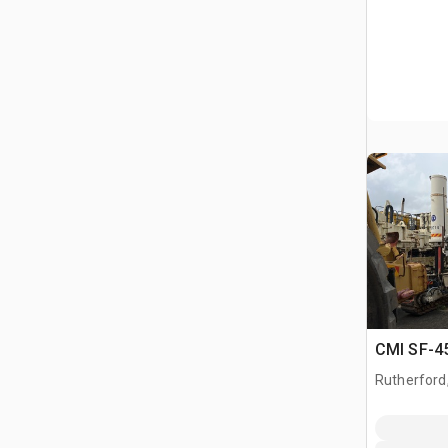
CMI SF-4
Rutherford