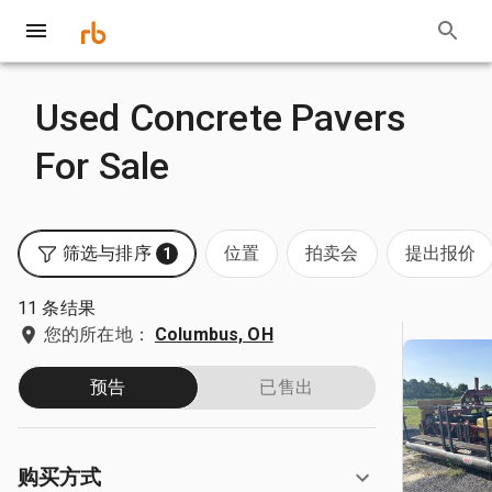
Used Concrete Pavers
For Sale
筛选与排序
位置
拍卖会
提出报价
1
11 条结果
您的所在地：
Columbus, OH
预告
已售出
购买方式