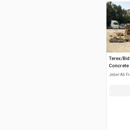
Terex/Bid
Concrete
Jebel Ali F