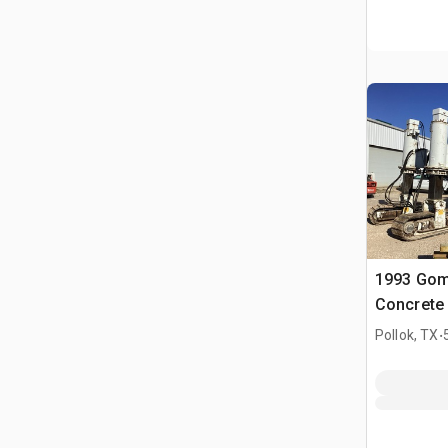
1993 Go
Concrete
.
Pollok, TX