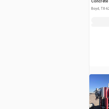
Concrete
.
Boyd, TX
6