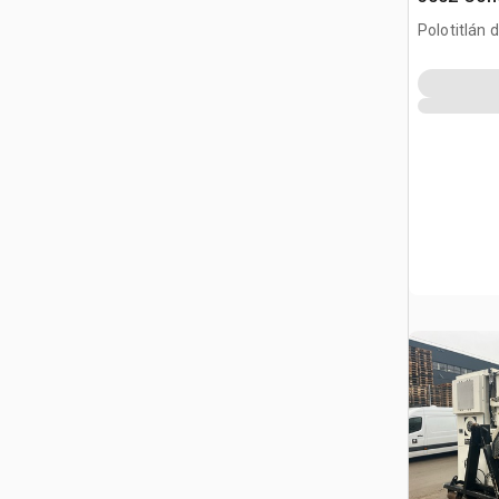
Polotitlán d
MEX