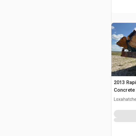
2013 Rap
Concrete 
Loxahatche