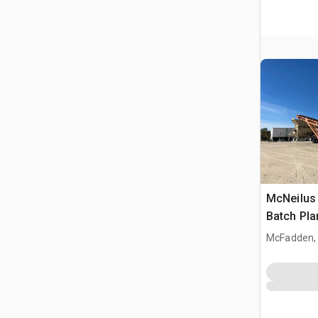
McNeilus
Batch Pla
McFadden,