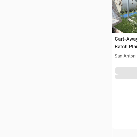
Cart-Awa
Batch Pla
San Antoni