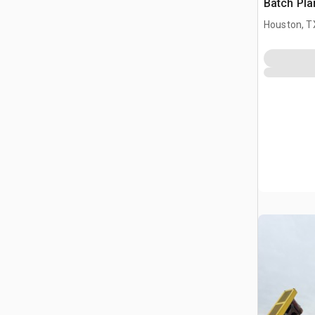
Batch Pla
Houston, T