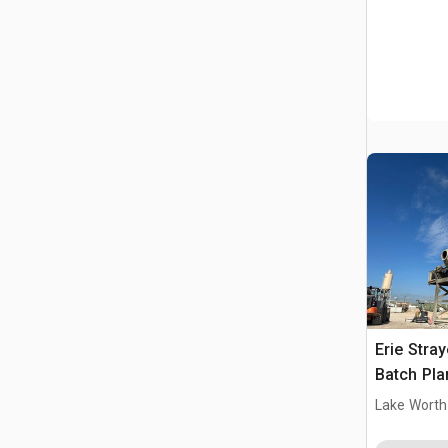
Erie Stra
Batch Pla
Lake Worth