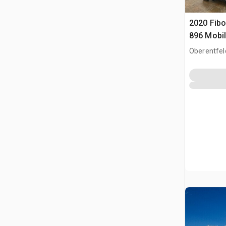
2020 Fibo
896 Mobil
Recycling
Oberentfel