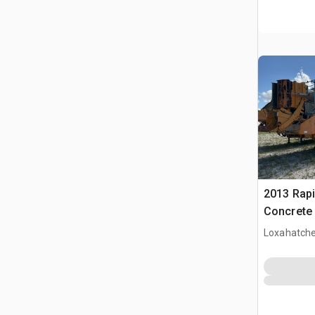
2013 Rap
Concrete 
Loxahatche