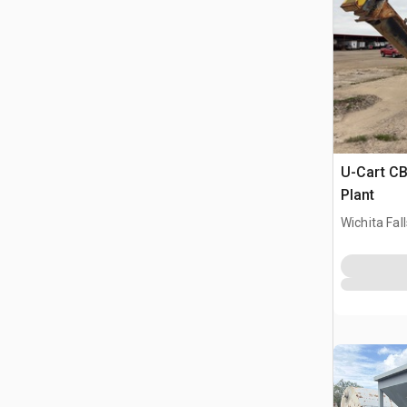
U-Cart CB
Plant
Wichita Fal