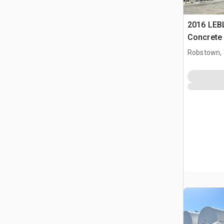
2016 LEB
Concrete 
Robstown,