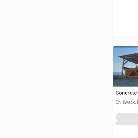
Concrete 
Chilliwack,