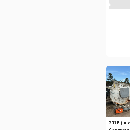
2018 (unv