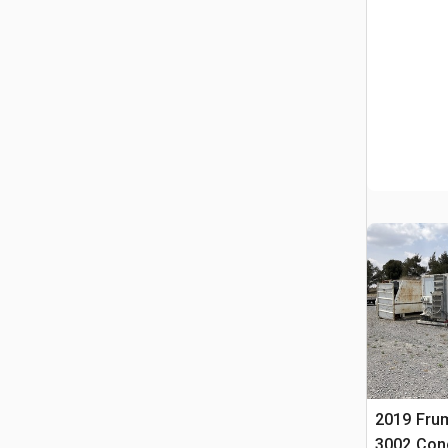
2019 Fr
3002 Conc