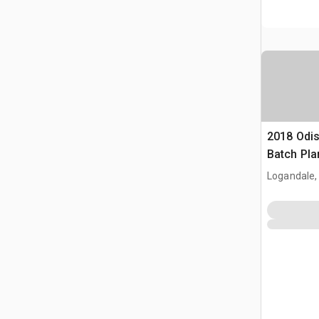
2018 Odi
Batch Pla
Logandale,