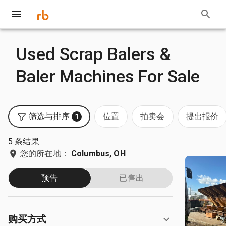
Used Scrap Balers &
Baler Machines For Sale
筛选与排序
位置
拍卖会
提出报价
1
5 条结果
您的所在地：
Columbus, OH
预告
已售出
购买方式