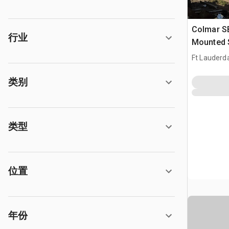
Colmar S
行业
Mounted 
Ft Lauderda
类别
类型
位置
年份