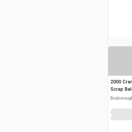
2000 Cra
Scrap Bal
Boxboroug