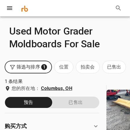
Used Motor Grader
Moldboards For Sale
筛选与排序
位置
拍卖会
已售出
1
1 条结果
您的所在地：
Columbus, OH
预告
已售出
购买方式