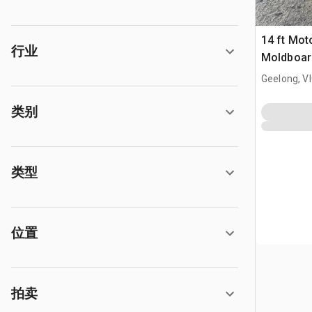
14 ft Mot
行业
Moldboard
Geelong, V
类别
类型
位置
拍卖