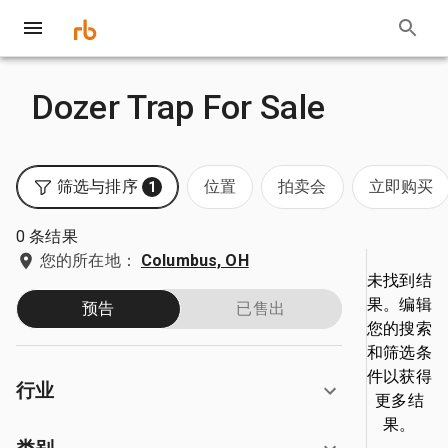
Dozer Trap For Sale
筛选与排序
位置
拍卖会
立即购买
1
0 条结果
您的所在地：
Columbus, OH
未找到结
果。编辑
预告
已售出
您的搜索
和筛选条
件以获得
行业
更多结
果。