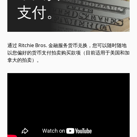
支付。
通过 Ritchie Bros. 金融服务货币兑换，您可以随时随地
以您偏好的货币支付拍卖购买款项（目前适用于美国和加
拿大的拍卖）。