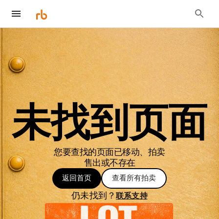
未找到页面
您要查找的页面已移动、拍卖
售出或不存在
返回首页
查看所有拍卖
仍未找到？
联系支持